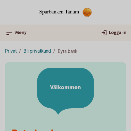
Meny
Logga in
Privat
Bli privatkund
Byta bank
Välkommen