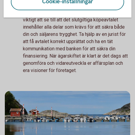
Skriv ett juridiskt korrekt avtal
Cookie-inställningar
Precis som vid försäljningen av ett företag är det
viktigt att se till att det slutgiltiga köpeavtalet
innehåller alla delar som krävs för att säkra både
din och säljarens trygghet. Ta hjälp av en jurist för
att få avtalet korrekt upprättat och ha en tät
kommunikation med banken för att säkra din
finansiering. När ägarskiftet är klart är det dags att
genomföra och vidareutveckla er affärsplan och
era visioner för företaget.