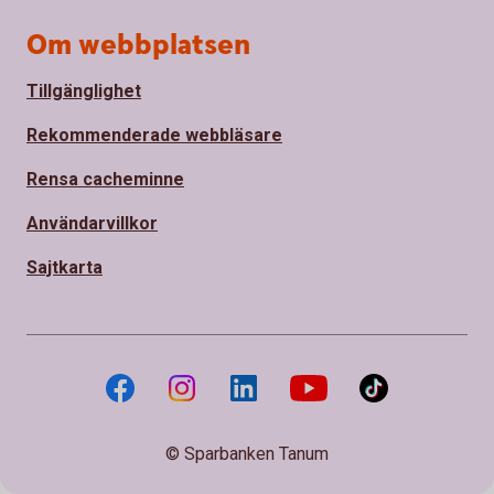
Om webbplatsen
Tillgänglighet
Rekommenderade webbläsare
Rensa cacheminne
Användarvillkor
Sajtkarta
© Sparbanken Tanum