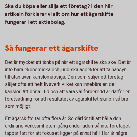
Ska du köpa eller sälja ett företag? I den här
artikeln förklarar vi allt om hur ett ägarskifte
fungerar i ett aktiebolag.
Så fungerar ett ägarskifte
Det är mycket att tänka på när ett ägarskifte ska ske. Det är
inte bara ekonomiska och juridiska aspekter att ta hänsyn
till utan även känslomässiga. Den som säljer ett företag
säljer ofta ett helt livsverk vilket kan innebära en del
känslor. Att börja i tid och att vara väl förberedd är därför en
förutsättning för att resultatet av ägarskiftet ska bli så bra
som möjligt.
Ett ägarskifte tar ofta flera år. Se därför till att hålla den
ordinarie verksamheten igång under tiden så inte företaget
tappar fart för att fokuset ligger på annat håll. Här är några