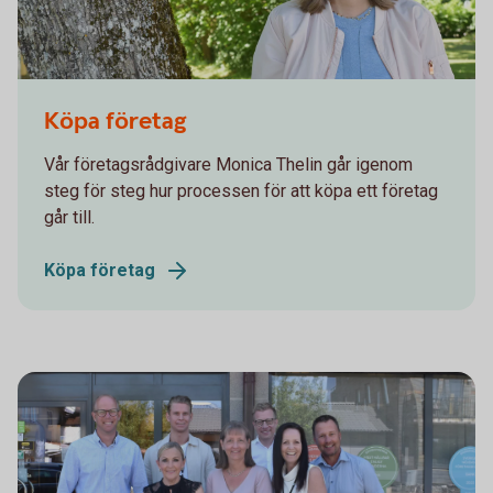
Monica Thelin
Köpa företag
Vår företagsrådgivare Monica Thelin går igenom
steg för steg hur processen för att köpa ett företag
går till.
Köpa företag