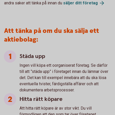
andra saker att tänka på innan du
säljer ditt företag
Att tänka på om du ska sälja ett
aktiebolag:
Städa upp
Ingen vill köpa ett oorganiserat företag. Se därför
till att ”städa upp” i företaget innan du lämnar över
det. Det kan till exempel innebära att du ska lösa
eventuella tvister, färdigställa affärer och att
dokumentera arbetsprocesser.
Hitta rätt köpare
Att hitta rätt köpare är av stor vikt. Du vill
förmodligen att den som tar över företaget