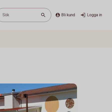
Sök
Bli kund
Logga in