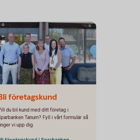
Bli företagskund
ill du bli kund med ditt företag i
Sparbanken Tanum? Fyll i vårt formulär så
inger vi upp dig.
Bli företagskund i Sparbanken