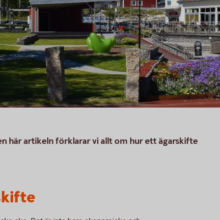
n här artikeln förklarar vi allt om hur ett ägarskifte
kifte