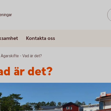
eningar
rksamhet
Kontakta oss
Ägarskifte - Vad är det?
ad är det?