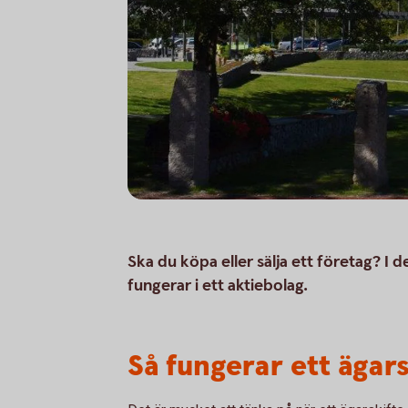
Ska du köpa eller sälja ett företag? I de
fungerar i ett aktiebolag.
Så fungerar ett ägars