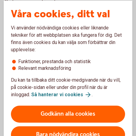
Söderving varnar för riskerna:
Våra cookies, ditt val
- Företag är unika, och ett standarddokument passar sällan
alla behov. Det är värt att investera i ett skräddarsytt
Vi använder nödvändiga cookies eller liknande
aktieägaravtal för att skydda företagets intressen, säger
tekniker för att webbplatsen ska fungera för dig. Det
han.
finns även cookies du kan välja som förbättrar din
upplevelse:
Funktioner, prestanda och statistik
Relevant marknadsföring
Du kan ta tillbaka ditt cookie-medgivande när du vill,
på cookie-sidan eller under din profil när du är
inloggad.
Så hanterar vi cookies
.
Godkänn alla cookies
Bara nödvändiga cookies