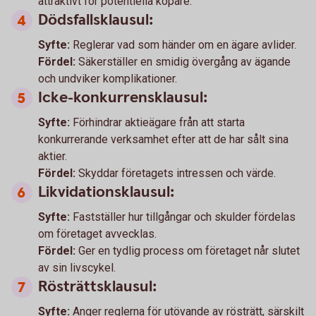
attraktivt för potentiella köpare.
Dödsfallsklausul:
Syfte:
Reglerar vad som händer om en ägare avlider.
Fördel:
Säkerställer en smidig övergång av ägande
och undviker komplikationer.
Icke-konkurrensklausul:
Syfte:
Förhindrar aktieägare från att starta
konkurrerande verksamhet efter att de har sålt sina
aktier.
Fördel:
Skyddar företagets intressen och värde.
Likvidationsklausul:
Syfte:
Fastställer hur tillgångar och skulder fördelas
om företaget avvecklas.
Fördel:
Ger en tydlig process om företaget når slutet
av sin livscykel.
Rösträttsklausul:
Syfte:
Anger reglerna för utövande av rösträtt, särskilt