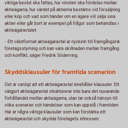
viktiga beslut ska fattas, hur vinsten ska fördelas mellan
aktieägarna, hur värdet på aktierna bestäms vid försäljning
eller köp och vad som händer om en ägare vill sälja sina
aktier eller går bort är exempel på frågor som behandlas i
aktieägaravtalet.
- Ett välutformat aktieägaravtal är nyckeln till framgångsrik
företagsstyrning och kan vara skillnaden mellan framgång
och konflikt, säger Fredrik Söderving.
Skyddsklausuler för framtida scenarion
Det är vanligt att ett aktieägaravtal innehåller klausuler. Ett
välgjort aktieägaravtal strukturerar inte bara det nuvarande
förhållandet mellan aktieägarna, utan tar också hänsyn till
olika scenarier och händelser som kan uppstå i framtiden.
Här är några viktiga klausuler som kan förstärka ett
aktieägaravtal och skydda företagets intressen: