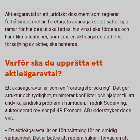
Aktieägaravtal är ett juridiskt dokument som reglerar
förhållandet mellan företagets aktieägare. Det sätter upp
ramar för hur beslut ska fattas, hur vinst ska fördelas och
hur olika situationer, som t.ex. en aktieägares död eller
försäljning av aktier, ska hanteras.
Varför ska du upprätta ett
aktieägaravtal?
Ett aktieägaravtal är som en "företagsförsäkring". Det ger
struktur och tydlighet, minimerar konflikter och hjälper till att
undvika juridiska problem i framtiden. Fredrik Söderving,
auktoriserad revisor på 4R Ekonomi AB understryker dess
vikt:
- Ett aktieägaravtal är en förutsättning för en smidig
verksamhet. Det är bättre att reglera saker i förväg än att