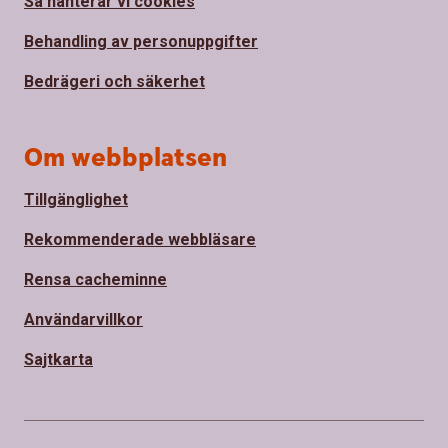
Så hanterar vi cookies
Behandling av personuppgifter
Bedrägeri och säkerhet
Om webbplatsen
Tillgänglighet
Rekommenderade webbläsare
Rensa cacheminne
Användarvillkor
Sajtkarta