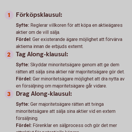
Förköpsklausul:
Syfte:
Reglerar villkoren för att köpa en aktieägares
aktier om de vill sälja.
Fördel
: Ger existerande ägare möjlighet att förvärva
aktierna innan de erbjuds externt.
Tag Along-klausul:
Syfte:
Skyddar minoritetsägare genom att ge dem
rätten att sälja sina aktier när majoritetsägare gör det.
Fördel:
Ger minoritetsägare möjlighet att dra nytta av
en försäljning om majoritetsägare går vidare.
Drag Along-klausul:
Syfte:
Ger majoritetsägare rätten att tvinga
minoritetsägare att sälja sina aktier vid en extern
försäljning.
Fördel:
Förenklar en säljprocess och gör det mer