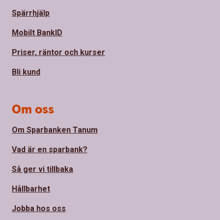
Spärrhjälp
Mobilt BankID
Priser, räntor och kurser
Bli kund
Om oss
Om Sparbanken Tanum
Vad är en sparbank?
Så ger vi tillbaka
Hållbarhet
Jobba hos oss