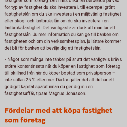
fastighet som företag. Det finns olika lån beroende på vad
för typ av fastighet du ska investera i, till exempel grönt
fastighetslån om du ska investera i en miljövänlig fastighet
eller skog- och lantbrukslån om du ska investera i en
lantbruksfastighet. Det vanligaste är dock att man tar ett
fastighetslån. Ju mer information du kan ge till banken om
fastigheten och om din verksamhetsplan, ju lättare kommer
det bli för banken att bevilja dig ett fastighetslån.
- Något som många inte tänker på är att det vanligtvis krävs
större kontantinsats när du köper en fastighet som företag
till skillnad från när du köper bostad som privatperson –
inte sällan 25 % eller mer. Därför gäller det att du har ett
gediget kapital sparat innan du ger dig in i en
fastighetsaffär, tipsar Magnus Jonasson.
Fördelar med att köpa fastighet
som företag