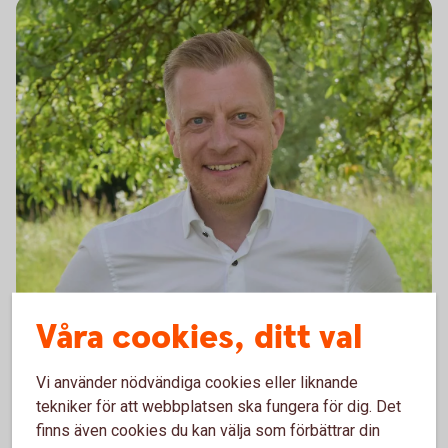
Våra cookies, ditt val
Vi använder nödvändiga cookies eller liknande
tekniker för att webbplatsen ska fungera för dig. Det
Magnus Jonasson, företagsrådgivare på Sparbanken
finns även cookies du kan välja som förbättrar din
Tanum