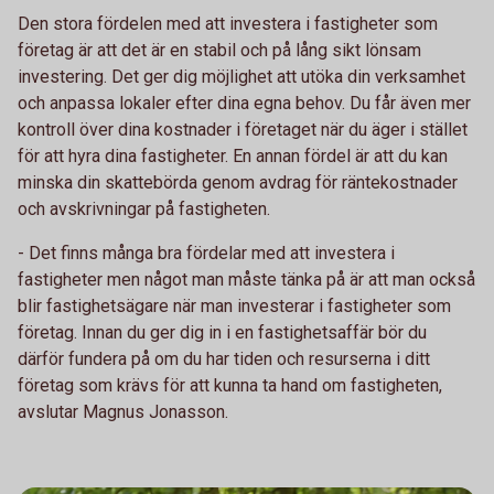
Den stora fördelen med att investera i fastigheter som
företag är att det är en stabil och på lång sikt lönsam
investering. Det ger dig möjlighet att utöka din verksamhet
och anpassa lokaler efter dina egna behov. Du får även mer
kontroll över dina kostnader i företaget när du äger i stället
för att hyra dina fastigheter. En annan fördel är att du kan
minska din skattebörda genom avdrag för räntekostnader
och avskrivningar på fastigheten.
- Det finns många bra fördelar med att investera i
fastigheter men något man måste tänka på är att man också
blir fastighetsägare när man investerar i fastigheter som
företag. Innan du ger dig in i en fastighetsaffär bör du
därför fundera på om du har tiden och resurserna i ditt
företag som krävs för att kunna ta hand om fastigheten,
avslutar Magnus Jonasson.