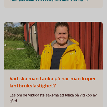
Vad ska man tänka på när man köper
lantbruksfastighet?
Läs om de viktigaste sakerna att tänka på vid köp av
gård.