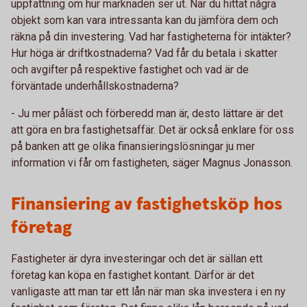
uppfattning om hur marknaden ser ut. När du hittat några
objekt som kan vara intressanta kan du jämföra dem och
räkna på din investering. Vad har fastigheterna för intäkter?
Hur höga är driftkostnaderna? Vad får du betala i skatter
och avgifter på respektive fastighet och vad är de
förväntade underhållskostnaderna?
- Ju mer påläst och förberedd man är, desto lättare är det
att göra en bra fastighetsaffär. Det är också enklare för oss
på banken att ge olika finansieringslösningar ju mer
information vi får om fastigheten, säger Magnus Jonasson.
Finansiering av fastighetsköp hos
företag
Fastigheter är dyra investeringar och det är sällan ett
företag kan köpa en fastighet kontant. Därför är det
vanligaste att man tar ett lån när man ska investera i en ny