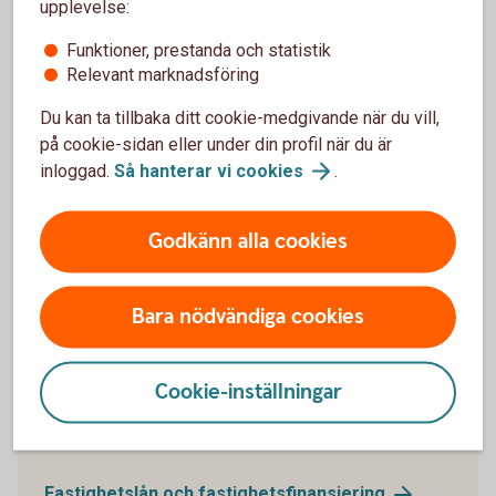
upplevelse:
Funktioner, prestanda och statistik
Relevant marknadsföring
Du kan ta tillbaka ditt cookie-medgivande när du vill,
på cookie-sidan eller under din profil när du är
inloggad.
Så hanterar vi
cookies
.
Godkänn alla cookies
Engineers having a planning meeting
Bara nödvändiga cookies
Fastighetslån och
fastighetsfinansiering
Cookie-inställningar
Vi har flera lösningar för fastighetsfinansiering och
belåning av fastigheter, inklusive gröna alternativ.
Fastighetslån och
fastighetsfinansiering