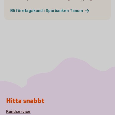
Bli företagskund i Sparbanken
Tanum
Sidfot
Hitta snabbt
Kundservice