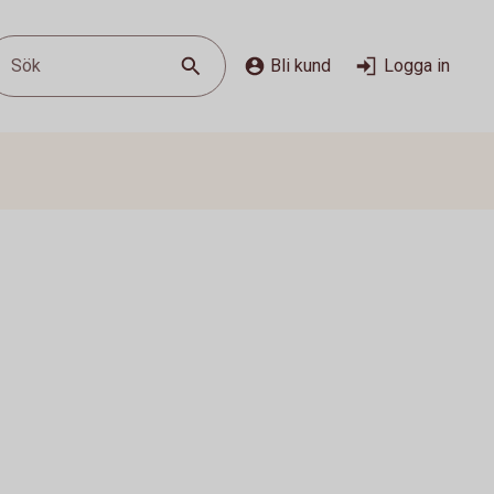
Sök
Bli kund
Logga in