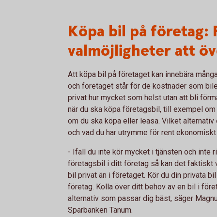
Köpa bil på företag:
valmöjligheter att ö
Att köpa bil på företaget kan innebära många 
och företaget står för de kostnader som bile
privat hur mycket som helst utan att bli för
när du ska köpa företagsbil, till exempel om 
om du ska köpa eller leasa. Vilket alternativ 
och vad du har utrymme för rent ekonomiskt i
- Ifall du inte kör mycket i tjänsten och inte
företagsbil i ditt företag så kan det faktiskt
bil privat än i företaget. Kör du din privata bil
företag. Kolla över ditt behov av en bil i för
alternativ som passar dig bäst, säger Magn
Sparbanken Tanum.