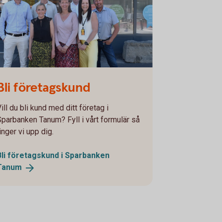
Bli företagskund
ill du bli kund med ditt företag i
Sparbanken Tanum? Fyll i vårt formulär så
inger vi upp dig.
Bli företagskund i Sparbanken
Tanum