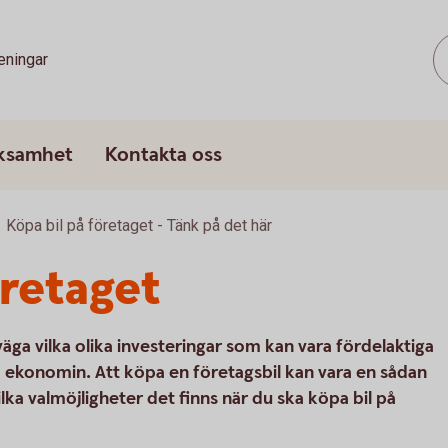
eningar
rksamhet
Kontakta oss
Köpa bil på företaget - Tänk på det här
öretaget
äga vilka olika investeringar som kan vara fördelaktiga
 ekonomin. Att köpa en företagsbil kan vara en sådan
 vilka valmöjligheter det finns när du ska köpa bil på