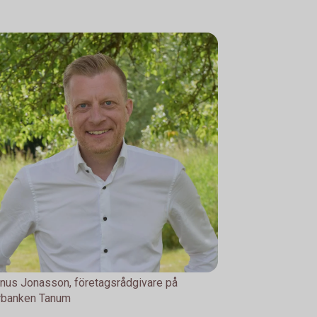
us Jonasson, företagsrådgivare på
rbanken Tanum