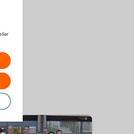
eller