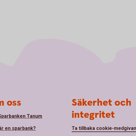
 oss
Säkerhet och
integritet
Sparbanken Tanum
är en sparbank?
Ta tillbaka cookie-medgiva