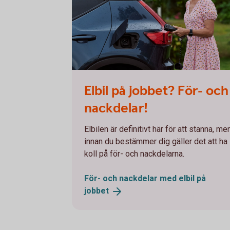
Woman charging electric car
Elbil på jobbet? För- och
nackdelar!
Elbilen är definitivt här för att stanna, me
innan du bestämmer dig gäller det att ha
koll på för- och nackdelarna.
För- och nackdelar med elbil på
jobbet