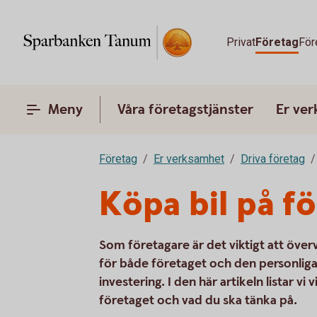
Privat
Företag
För
Meny
Våra företagstjänster
Er ve
Företag
Er verksamhet
Driva företag
Köpa bil på f
Som företagare är det viktigt att överv
för både företaget och den personliga
investering. I den här artikeln listar vi
företaget och vad du ska tänka på.