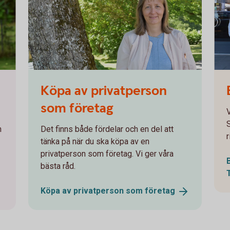
Monica Thelin
Köpa av privatperson
som företag
V
n
Det finns både fördelar och en del att
r
tänka på när du ska köpa av en
privatperson som företag. Vi ger våra
bästa råd.
Köpa av privatperson som
företag