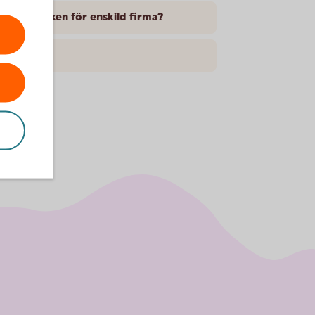
internetbanken för enskild firma?
?