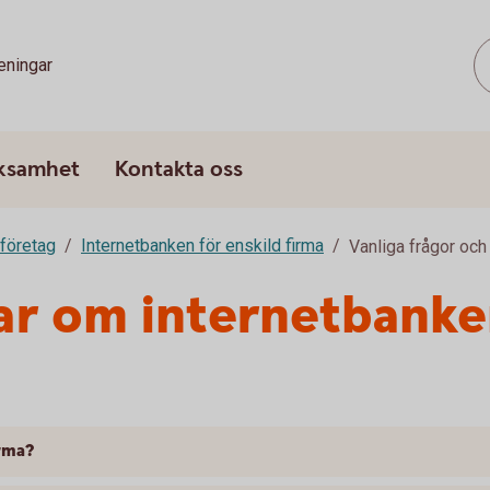
eningar
rksamhet
Kontakta oss
 företag
Internetbanken för enskild firma
Vanliga frågor och
ar om internetbanke
irma?