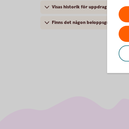
Visas historik för uppdrag, t.ex. bet
Finns det någon beloppsgräns för ö