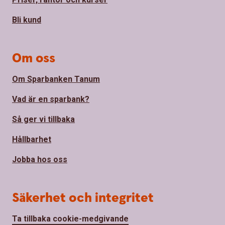
Bli kund
Om oss
Om Sparbanken Tanum
Vad är en sparbank?
Så ger vi tillbaka
Hållbarhet
Jobba hos oss
Säkerhet och integritet
Ta tillbaka cookie-medgivande