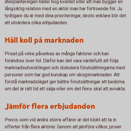
återplanteringen håller hög kvalitet eller att man bygger en
långsiktig relation med en aktör man har förtroende för. Ju
tydligare du är med dina prioriteringar, desto enklare blir det
att utvärdera olika erbjudanden.
Håll koll på marknaden
Priset på virke påverkas av många faktorer och kan
förändras över tid. Därför kan det vara värdefullt att följa
marknadsutvecklingen och diskutera förutsättningarna med
personer som har god kunskap om skogsmarknaden. Att
förstå marknadsläget ger bättre förutsättningar att bedöma
om det är rätt tid att sälja eller om det finns skäl att avvakta.
Jämför flera erbjudanden
Precis som vid andra större affärer är det klokt att ta in
offerter från flera aktörer. Genom att jämföra villkor, priser