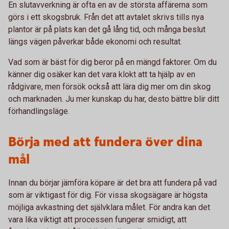
En slutavverkning är ofta en av de största affärerna som
görs i ett skogsbruk. Från det att avtalet skrivs tills nya
plantor är på plats kan det gå lång tid, och många beslut
längs vägen påverkar både ekonomi och resultat.
Vad som är bäst för dig beror på en mängd faktorer. Om du
känner dig osäker kan det vara klokt att ta hjälp av en
rådgivare, men försök också att lära dig mer om din skog
och marknaden. Ju mer kunskap du har, desto bättre blir ditt
förhandlingsläge.
Börja med att fundera över dina
mål
Innan du börjar jämföra köpare är det bra att fundera på vad
som är viktigast för dig. För vissa skogsägare är högsta
möjliga avkastning det självklara målet. För andra kan det
vara lika viktigt att processen fungerar smidigt, att