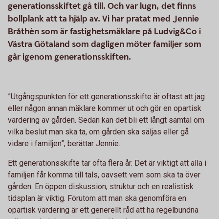
generationsskiftet gå till. Och var lugn, det finns
bollplank att ta hjälp av. Vi har pratat med Jennie
Bråthén som är fastighetsmäklare på Ludvig&Co i
Västra Götaland som dagligen möter familjer som
går igenom generationsskiften.
”Utgångspunkten för ett generationsskifte är oftast att jag
eller någon annan mäklare kommer ut och gör en opartisk
värdering av gården. Sedan kan det bli ett långt samtal om
vilka beslut man ska ta, om gården ska säljas eller gå
vidare i familjen”, berättar Jennie.
Ett generationsskifte tar ofta flera år. Det är viktigt att alla i
familjen får komma till tals, oavsett vem som ska ta över
gården. En öppen diskussion, struktur och en realistisk
tidsplan är viktig. Förutom att man ska genomföra en
opartisk värdering är ett generellt råd att ha regelbundna