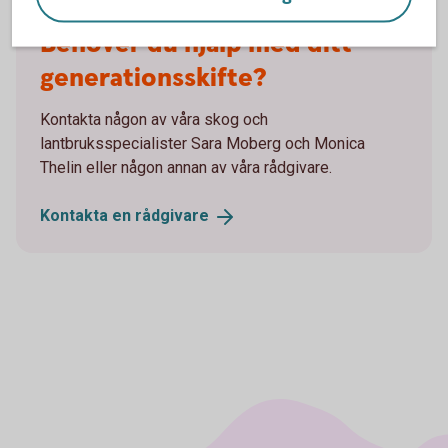
Sara och Monica
Behöver du hjälp med ditt
generationsskifte?
Kontakta någon av våra skog och
lantbruksspecialister Sara Moberg och Monica
Thelin eller någon annan av våra rådgivare.
Kontakta en
rådgivare