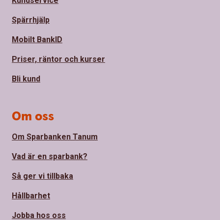
Kundservice
Spärrhjälp
Mobilt BankID
Priser, räntor och kurser
Bli kund
Om oss
Om Sparbanken Tanum
Vad är en sparbank?
Så ger vi tillbaka
Hållbarhet
Jobba hos oss