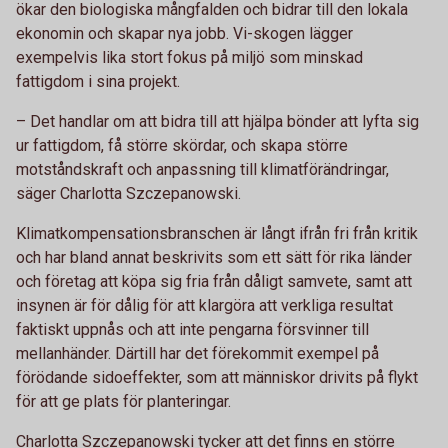
ökar den biologiska mångfalden och bidrar till den lokala
ekonomin och skapar nya jobb. Vi-skogen lägger
exempelvis lika stort fokus på miljö som minskad
fattigdom i sina projekt.
– Det handlar om att bidra till att hjälpa bönder att lyfta sig
ur fattigdom, få större skördar, och skapa större
motståndskraft och anpassning till klimatförändringar,
säger Charlotta Szczepanowski.
Klimatkompensationsbranschen är långt ifrån fri från kritik
och har bland annat beskrivits som ett sätt för rika länder
och företag att köpa sig fria från dåligt samvete, samt att
insynen är för dålig för att klargöra att verkliga resultat
faktiskt uppnås och att inte pengarna försvinner till
mellanhänder. Därtill har det förekommit exempel på
förödande sidoeffekter, som att människor drivits på flykt
för att ge plats för planteringar.
Charlotta Szczepanowski tycker att det finns en större