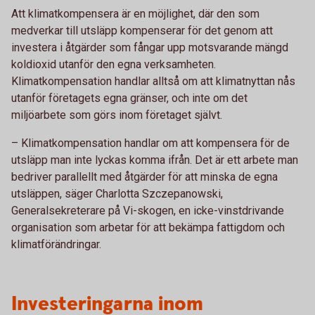
Att klimatkompensera är en möjlighet, där den som
medverkar till utsläpp kompenserar för det genom att
investera i åtgärder som fångar upp motsvarande mängd
koldioxid utanför den egna verksamheten.
Klimatkompensation handlar alltså om att klimatnyttan nås
utanför företagets egna gränser, och inte om det
miljöarbete som görs inom företaget självt.
– Klimatkompensation handlar om att kompensera för de
utsläpp man inte lyckas komma ifrån. Det är ett arbete man
bedriver parallellt med åtgärder för att minska de egna
utsläppen, säger Charlotta Szczepanowski,
Generalsekreterare på Vi-skogen, en icke-vinstdrivande
organisation som arbetar för att bekämpa fattigdom och
klimatförändringar.
Investeringarna inom