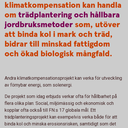
klimatkompensation kan handla
om
trädplantering
och
hållbara
jordbruksmetoder
som, utöver
att binda kol i mark och träd,
bidrar till minskad fattigdom
och ökad biologisk mångfald.
Andra klimatkompensationsprojekt kan verka för utveckling
av förnybar energi, som solenergi.
De projekt som idag erbjuds verkar ofta för hållbarhet på
flera olika plan: Social, miljömässig och ekonomisk och
kopplar ofta också till FN:s 17 globala mål. Ett
trädplanteringsprojekt kan exempelvis verka både för att
binda kol och minska erosionsrisken, samtidigt som det