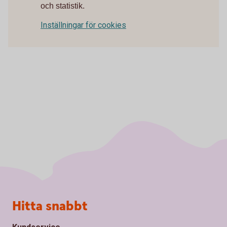
och statistik.
Inställningar för cookies
Sidfot
Hitta snabbt