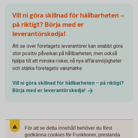
Vill ni göra skillnad för hållbarheten –
på riktigt? Börja med er
leverantörskedja!
Att se över företagets leverantörer kan snabbt göra
stor positiv påverkan på hållbarheten, men också
hjälpa till att minska risker, nå nya affärsmöjligheter
och stärka företagets varumärke.
Vill ni göra skillnad för hållbarheten – på riktigt?
Börja med er
leverantörskedja!
För att se detta innehåll behöver du först
godkänna cookies för Funktioner, prestanda