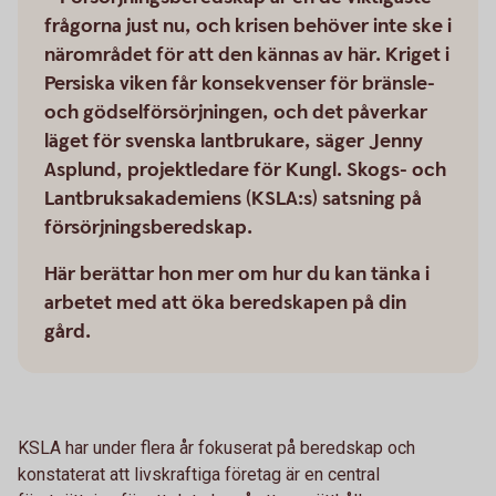
frågorna just nu, och krisen behöver inte ske i
närområdet för att den kännas av här. Kriget i
Persiska viken får konsekvenser för bränsle-
och gödselförsörjningen, och det påverkar
läget för svenska lantbrukare, säger Jenny
Asplund, projektledare för Kungl. Skogs- och
Lantbruksakademiens (KSLA:s) satsning på
försörjningsberedskap.
Här berättar hon mer om hur du kan tänka i
arbetet med att öka beredskapen på din
gård.
KSLA har under flera år fokuserat på beredskap och
konstaterat att livskraftiga företag är en central