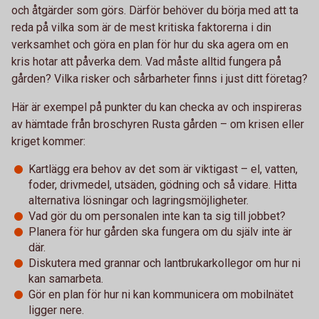
och åtgärder som görs. Därför behöver du börja med att ta
reda på vilka som är de mest kritiska faktorerna i din
verksamhet och göra en plan för hur du ska agera om en
kris hotar att påverka dem. Vad måste alltid fungera på
gården? Vilka risker och sårbarheter finns i just ditt företag?
Här är exempel på punkter du kan checka av och inspireras
av hämtade från broschyren Rusta gården – om krisen eller
kriget kommer:
Kartlägg era behov av det som är viktigast – el, vatten,
foder, drivmedel, utsäden, gödning och så vidare. Hitta
alternativa lösningar och lagringsmöjligheter.
Vad gör du om personalen inte kan ta sig till jobbet?
Planera för hur gården ska fungera om du själv inte är
där.
Diskutera med grannar och lantbrukarkollegor om hur ni
kan samarbeta.
Gör en plan för hur ni kan kommunicera om mobilnätet
ligger nere.