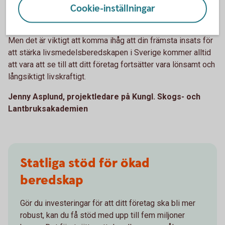
Cookie-inställningar
teknik för precisionsodling för att optimera gödsling och
användningen av växtskydd.
Men det är viktigt att komma ihåg att din främsta insats för
att stärka livsmedelsberedskapen i Sverige kommer alltid
att vara att se till att ditt företag fortsätter vara lönsamt och
långsiktigt livskraftigt.
Jenny Asplund, projektledare på Kungl. Skogs- och
Lantbruksakademien
Statliga stöd för ökad
beredskap
Gör du investeringar för att ditt företag ska bli mer
robust, kan du få stöd med upp till fem miljoner