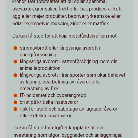
kronor. Det förutsätter att du odlar spannmål,
oljeväxter, grönsaker, frukt eller bär, producerar kött,
ägg eller mejeriprodukter, bedriver yrkesfiske eller
odlar exempelvis musslor, alger eller matfisk.
Du kan få stöd för att höja motståndskraften mot:
strömavbrott eller långvariga avbrott i
energiförsörjning
långvariga avbrott i vattenförsörjning inom din
animalieproduktion
långvariga avbrott i transporter som ökar behovet
av lagring, bearbetning av råvaror eller
omlastning av fisk
IT-incidenter och cyberangrepp
brist på kritiska insatsvaror
risk för stöld och sabotage av lagrade råvaror
eller kritiska insatsvaror.
Du kan få stöd för utgifter kopplade till din
investering som utgör: byggnader och anläggningar,