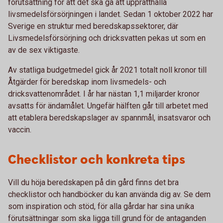
förutsättning för att det ska gå att upprätthålla
livsmedelsförsörjningen i landet. Sedan 1 oktober 2022 har
Sverige en struktur med beredskapssektorer, där
Livsmedelsförsörjning och dricksvatten pekas ut som en
av de sex viktigaste.
Av statliga budgetmedel gick år 2021 totalt noll kronor till
Åtgärder för beredskap inom livsmedels- och
dricksvattenområdet. I år har nästan 1,1 miljarder kronor
avsatts för ändamålet. Ungefär hälften går till arbetet med
att etablera beredskapslager av spannmål, insatsvaror och
vaccin.
Checklistor och konkreta tips
Vill du höja beredskapen på din gård finns det bra
checklistor och handböcker du kan använda dig av. Se dem
som inspiration och stöd, för alla gårdar har sina unika
förutsättningar som ska ligga till grund för de antaganden