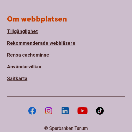
Om webbplatsen
Tillgänglighet
Rekommenderade webbläsare
Rensa cacheminne
Användarvillkor
Sajtkarta
© Sparbanken Tanum