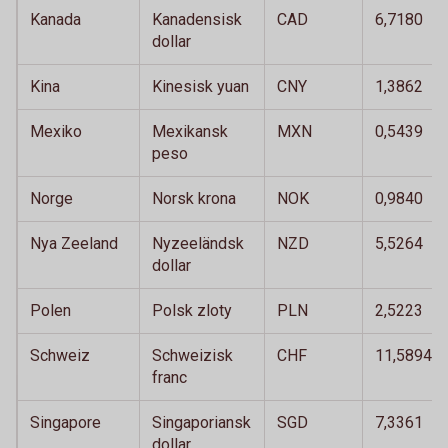
Kanada
Kanadensisk
CAD
6,7180
dollar
Kina
Kinesisk yuan
CNY
1,3862
Mexiko
Mexikansk
MXN
0,5439
peso
Norge
Norsk krona
NOK
0,9840
Nya Zeeland
Nyzeeländsk
NZD
5,5264
dollar
Polen
Polsk zloty
PLN
2,5223
Schweiz
Schweizisk
CHF
11,5894
franc
Singapore
Singaporiansk
SGD
7,3361
dollar