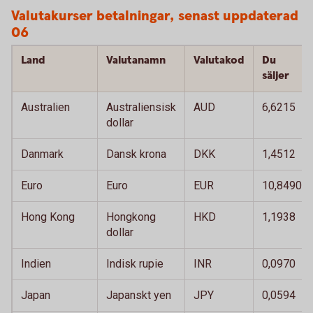
Valutakurser betalningar, senast uppdaterad 
06
Land
Valutanamn
Valutakod
Du
säljer
Australien
Australiensisk
AUD
6,6215
dollar
Danmark
Dansk krona
DKK
1,4512
Euro
Euro
EUR
10,8490
Hong Kong
Hongkong
HKD
1,1938
dollar
Indien
Indisk rupie
INR
0,0970
Japan
Japanskt yen
JPY
0,0594