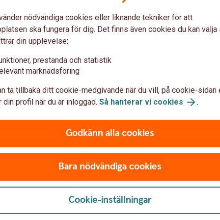
u först godkänna cookies för Funktioner, prestanda och statistik.
vänder nödvändiga cookies eller liknande tekniker för att
latsen ska fungera för dig. Det finns även cookies du kan välj
ttrar din upplevelse:
unktioner, prestanda och statistik
elevant marknadsföring
n ta tillbaka ditt cookie-medgivande när du vill, på cookie-sidan 
 din profil när du är inloggad.
Så hanterar vi cookies
.
Godkänn alla cookies
Bara nödvändiga cookies
Cookie-inställningar