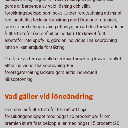
göras är beroende av vald lösning och vilka
försäkringsbelopp som söks. Under förutsättning att minst
fem anställda tecknar försäkring med likartade förmåner,
räcker som hälsoprövning ett intyg om att den försäkrade är
fullt arbetsför (se definition nedan). Om kravet fullt
arbetsför inte uppfylls, görs en individuell hälsoprövning
innan vi kan erbjuda försäkring.
Om färre än fem anställda tecknar försäkring krävs i stället
alltid individuell hälsoprövning. För
företagare/näringsidkare görs alltid individuell
hälsoprövning.
Vad gäller vid löneändring
Den som är fullt arbetsför har rätt att höja
försäkringsbeloppet med högst 10 procent per år om
premien är ett fast belopp eller med högst 15 procent (20