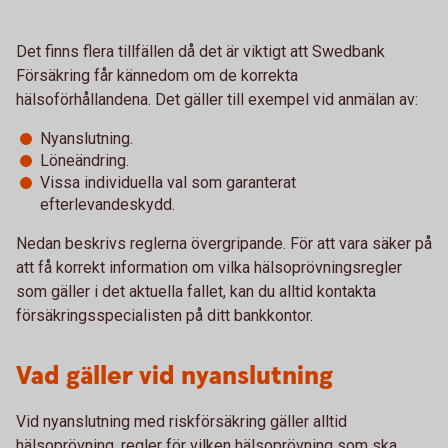
Det finns flera tillfällen då det är viktigt att Swedbank
Försäkring får kännedom om de korrekta
hälsoförhållandena. Det gäller till exempel vid anmälan av:
Nyanslutning.
Löneändring.
Vissa individuella val som garanterat
efterlevandeskydd.
Nedan beskrivs reglerna övergripande. För att vara säker på
att få korrekt information om vilka hälsoprövningsregler
som gäller i det aktuella fallet, kan du alltid kontakta
försäkringsspecialisten på ditt bankkontor.
Vad gäller vid nyanslutning
Vid nyanslutning med riskförsäkring gäller alltid
hälsoprövning, regler för vilken hälsoprövning som ska