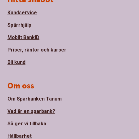
Kundservice
Spärrhjälp
Mobilt BankID
Priser, räntor och kurser
Bli kund
Om oss
Om Sparbanken Tanum
Vad är en sparbank?
Så ger vi tillbaka
Hållbarhet