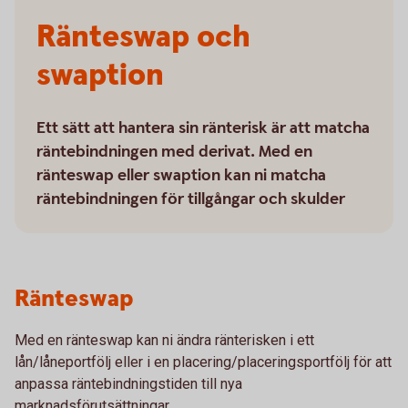
Ränteswap och
swaption
Ett sätt att hantera sin ränterisk är att matcha
räntebindningen med derivat. Med en
ränteswap eller swaption kan ni matcha
räntebindningen för tillgångar och skulder
Ränteswap
Med en ränteswap kan ni ändra ränterisken i ett
lån/låneportfölj eller i en placering/placeringsportfölj för att
anpassa räntebindningstiden till nya
marknadsförutsättningar.