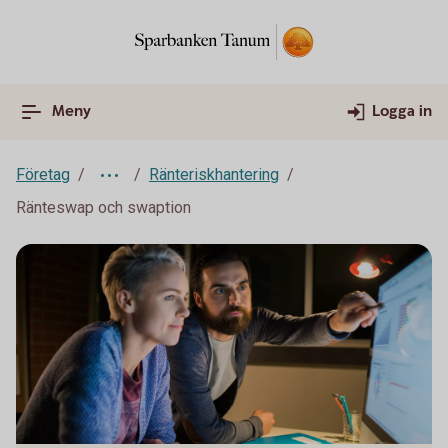
Meny
Logga in
Företag
Ränteriskhantering
Ränteswap och swaption