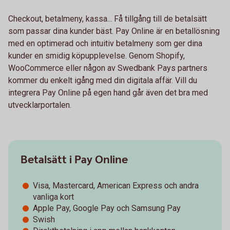
Checkout, betalmeny, kassa... Få tillgång till de betalsätt
som passar dina kunder bäst. Pay Online är en betallösning
med en optimerad och intuitiv betalmeny som ger dina
kunder en smidig köpupplevelse. Genom Shopify,
WooCommerce eller någon av Swedbank Pays partners
kommer du enkelt igång med din digitala affär. Vill du
integrera Pay Online på egen hand går även det bra med
utvecklarportalen.
Betalsätt i Pay Online
Visa, Mastercard, American Express och andra
vanliga kort
Apple Pay, Google Pay och Samsung Pay
Swish