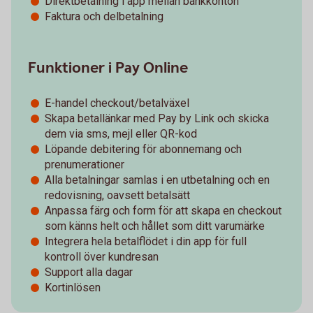
Direktbetalning i app mellan bankkonton
Faktura och delbetalning
Funktioner i Pay Online
E-handel checkout/betalväxel
Skapa betallänkar med Pay by Link och skicka
dem via sms, mejl eller QR-kod
Löpande debitering för abonnemang och
prenumerationer
Alla betalningar samlas i en utbetalning och en
redovisning, oavsett betalsätt
Anpassa färg och form för att skapa en checkout
som känns helt och hållet som ditt varumärke
Integrera hela betalflödet i din app för full
kontroll över kundresan
Support alla dagar
Kortinlösen