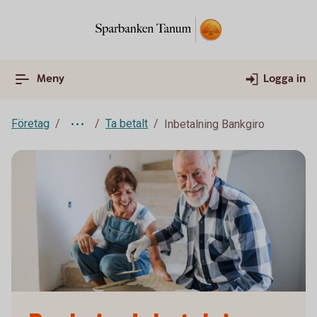
Meny
Logga in
Företag
Ta betalt
Inbetalning Bankgiro