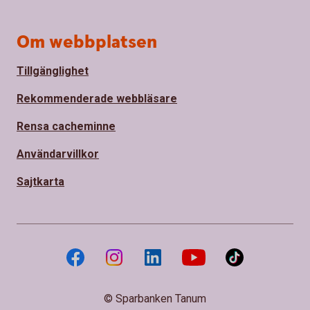
Om webbplatsen
Tillgänglighet
Rekommenderade webbläsare
Rensa cacheminne
Användarvillkor
Sajtkarta
© Sparbanken Tanum