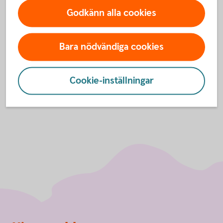
För att se detta innehåll behöver du först
Godkänn alla cookies
godkänna cookies för Funktioner, prestanda
och statistik.
Bara nödvändiga cookies
Inställningar för cookies
Cookie-inställningar