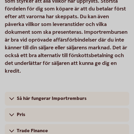
som styrker att alla villkor har uppfyllts. Största
fördelen för dig som köpare är att du betalar först
efter att varorna har skeppats. Du kan även
påverka villkor som leveranstider och vilka
dokument som ska presenteras. Importrembursen
är bra vid oprövade affärsförbindelser där du inte
känner till din säljare eller säljarens marknad. Det är
också ett bra alternativ till förskottsbetalning och
det underlättar för säljaren att kunna ge dig en
kredit.
Så här fungerar Importremburs
Pris
Trade Finance