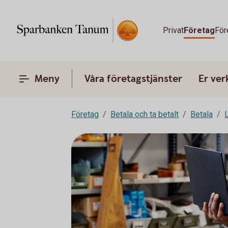
Privat
Företag
För
Meny
Våra företagstjänster
Er ve
Företag
Betala och ta betalt
Betala