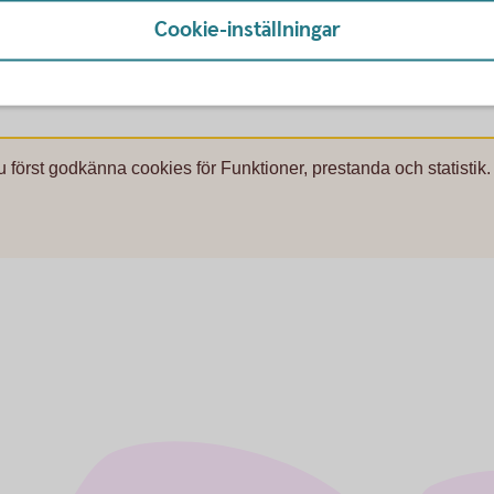
Cookie-inställningar
u först godkänna cookies för Funktioner, prestanda och statistik.