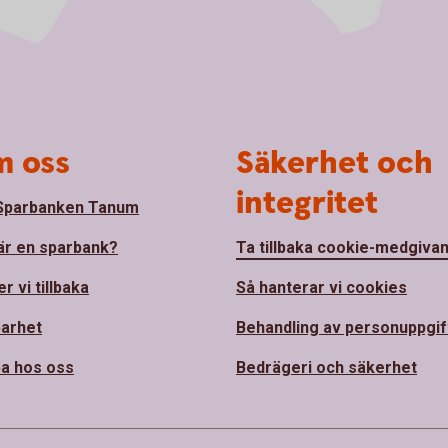
 oss
Säkerhet och
integritet
Sparbanken Tanum
är en sparbank?
Ta tillbaka cookie-medgiva
r vi tillbaka
Så hanterar vi cookies
barhet
Behandling av personuppgif
a hos oss
Bedrägeri och säkerhet