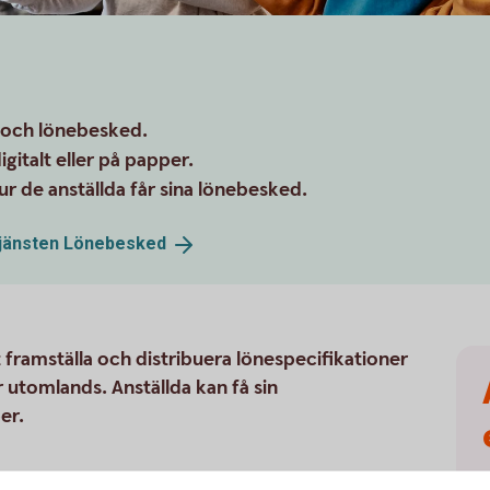
g och lönebesked.
igitalt eller på papper.
 de anställda får sina lönebesked.
tjänsten
Lönebesked
 framställa och distribuera lönespecifikationer
ler utomlands. Anställda kan få sin
er.