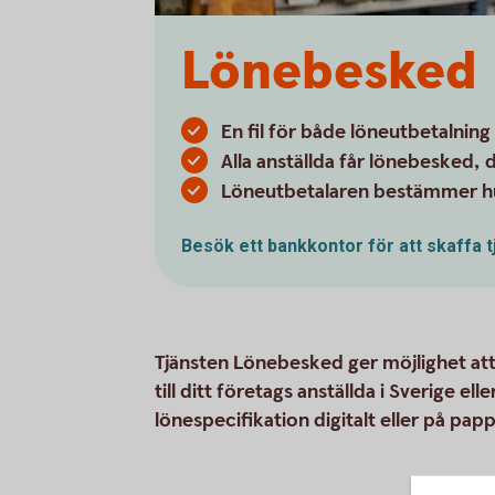
Lönebesked
En fil för både löneutbetalnin
Alla anställda får lönebesked, d
Löneutbetalaren bestämmer hur
Besök ett bankkontor för att skaffa 
Tjänsten Lönebesked ger möjlighet att
till ditt företags anställda i Sverige el
lönespecifikation digitalt eller på papp