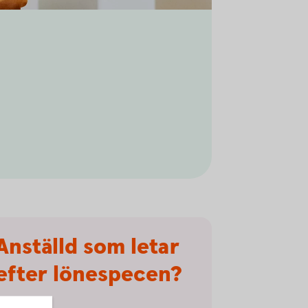
Anställd som letar
efter lönespecen?