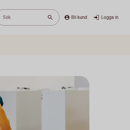
Sök
Bli kund
Logga in