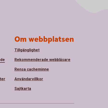
Om webbplatsen
Tillgänglighet
nde
Rekommenderade webbläsare
Rensa cacheminne
ter
Användarvillkor
Sajtkarta