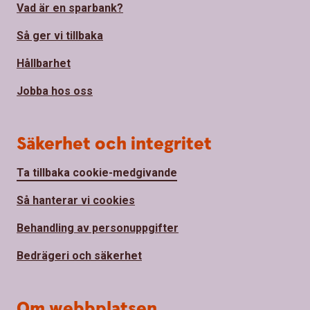
Vad är en sparbank?
Så ger vi tillbaka
Hållbarhet
Jobba hos oss
Säkerhet och integritet
Ta tillbaka cookie-medgivande
Så hanterar vi cookies
Behandling av personuppgifter
Bedrägeri och säkerhet
Om webbplatsen