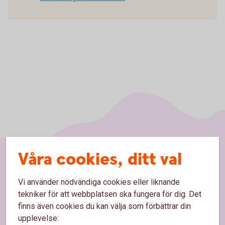
Våra cookies, ditt val
Sidfot
Hitta snabbt
Vi använder nödvändiga cookies eller liknande
tekniker för att webbplatsen ska fungera för dig. Det
Kundservice
finns även cookies du kan välja som förbättrar din
upplevelse:
Spärrhjälp